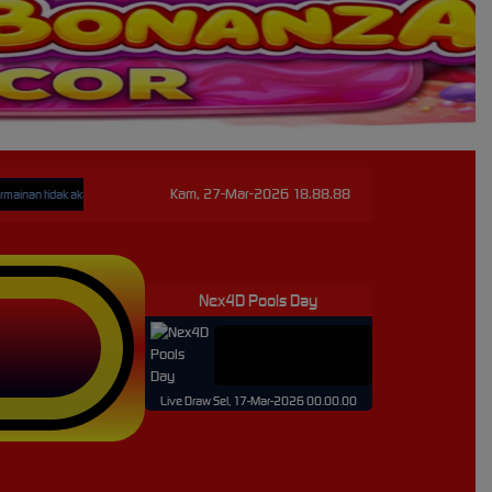
Kam, 27-Mar-2026 18.88.88
k akan tersedia. Kami memohon maaf atas ketidaknyamanan yang mungkin ditimbulkan.
Pemel
Nex4D Pools Day
Live Draw Sel, 17-Mar-2026 00.00.00