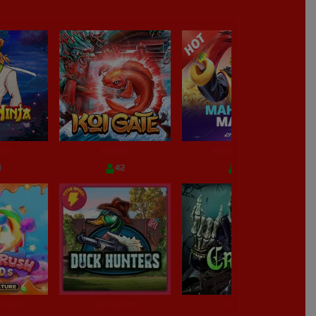
inja
Koi Gate
Mahjong Magic
1
42
17
 Wilds
Duck Hunters
The Crypt