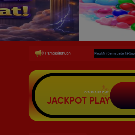
Pemberitahuan
Pemeliharaan Terjadwal: AdvantPlay Mini Game pada 12-Sep-2025 dari 1
JACKPOT
PLAY