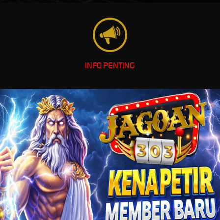
PLATFORM OLAHRAGA-
Event yang Direkomendasikan
16 Feb
INFO PENTING
03.00.00
Liga Champions UEFA
PSG
REAL.MADRID
16 Feb
03.00.00
Liga Champions UEFA
SPORTING.GIJON
MANCHESTER.CITY