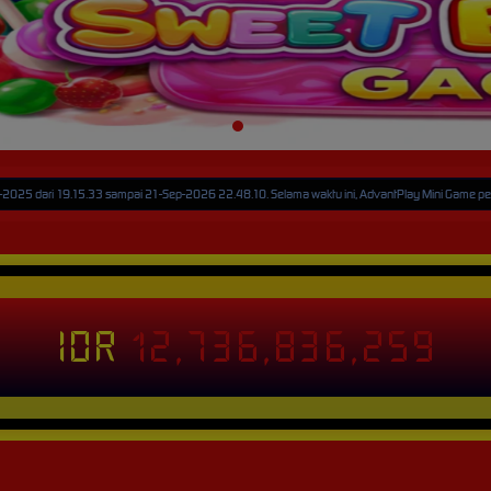
9.15.33 sampai 21-Sep-2026 22.48.10. Selama waktu ini, AdvantPlay Mini Game permainan tida
IDR
12,736,836,259