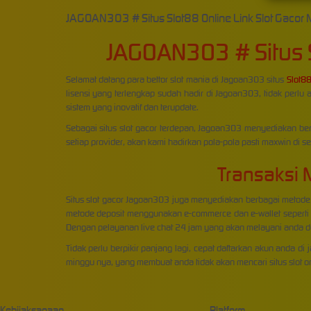
JAGOAN303 # Situs Slot88 Online Link Slot Gac
JAGOAN303 # Situs 
Selamat datang para bettor slot mania di Jagoan303 situs
Slot8
lisensi yang terlengkap sudah hadir di Jagoan303, tidak perl
sistem yang inovatif dan terupdate.
Sebagai situs slot gacor terdepan, Jagoan303 menyediakan ber
setiap provider, akan kami hadirkan pola-pola pasti maxwin di
Transaksi
Situs slot gacor Jagoan303 juga menyediakan berbagai metode
metode deposit menggunakan e-commerce dan e-wallet seperti
Dengan pelayanan live chat 24 jam yang akan melayani anda d
Tidak perlu berpikir panjang lagi, cepat daftarkan akun anda
minggu nya, yang membuat anda tidak akan mencari situs slot
Kebijaksanaan
Platform