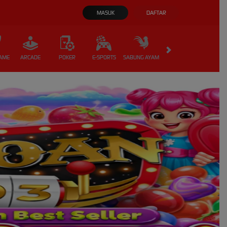
MASUK
DAFTAR
GAME
ARCADE
POKER
E-SPORTS
SABUNG AYAM
PROMOSI