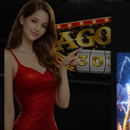
yoga****9
IDR
5,998,600.00
Gatot Kaca Super Bonus
andi****4
IDR
4,876,200.00
Gates of Olympus X1000
bima****6
IDR
3,965,800.00
Olympus Thunder Strike
eko****3
IDR
4,221,300.00
Gatot Kaca Legend Spin
rang****8
IDR
3,712,900.00
Gatot Kaca Fire Spin