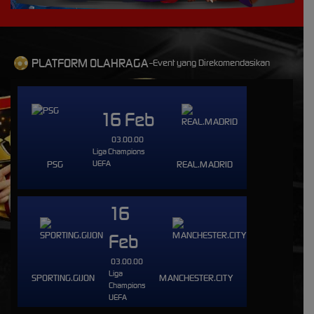
doni****5
IDR
8,120,400.00
Gates of Gatot Kaca X500
PLATFORM OLAHRAGA-
Event yang Direkomendasikan
yoga****9
IDR
5,998,600.00
Gatot Kaca Super Bonus
16 Feb
andi****4
IDR
4,876,200.00
03.00.00
Gates of Olympus X1000
Liga Champions
PSG
UEFA
REAL.MADRID
bima****6
IDR
3,965,800.00
Olympus Thunder Strike
16
eko****3
IDR
4,221,300.00
Feb
Gatot Kaca Legend Spin
03.00.00
rang****8
Liga
SPORTING.GIJON
MANCHESTER.CITY
IDR
3,712,900.00
Champions
Gatot Kaca Fire Spin
UEFA