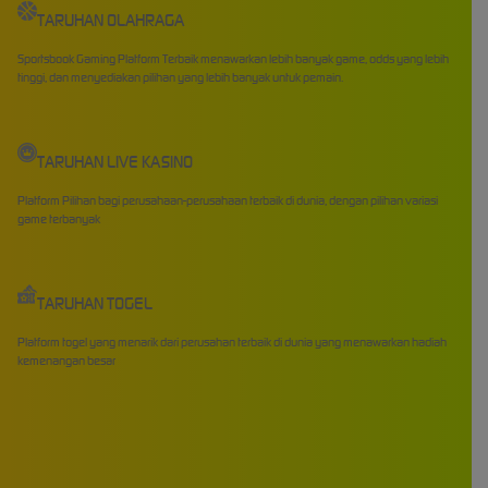
TARUHAN OLAHRAGA
Sportsbook Gaming Platform Terbaik menawarkan lebih banyak game, odds yang lebih
tinggi, dan menyediakan pilihan yang lebih banyak untuk pemain.
TARUHAN LIVE KASINO
Platform Pilihan bagi perusahaan-perusahaan terbaik di dunia, dengan pilihan variasi
game terbanyak
TARUHAN TOGEL
Platform togel yang menarik dari perusahan terbaik di dunia yang menawarkan hadiah
kemenangan besar