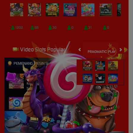
Mahjong Wins 3 – Black Scatter
Poker Win
JUNGLE BANG BANG
Marble Run
Candy Rush Wilds
Duck Hunters
The Crypt
1202
66
30
0
31
0
0
Video Slots Popular
PEMENANG MESIN SLOT
rizk****2
IDR
12,873,500.00
Mahjong Ways 2 – Golden
Scatter
15
3
0
alv****7
IDR
9,642,300.00
0
6
0
Sweet Bonanza Xmas 1000
fahm****1
IDR
6,908,750.00
Sweet Bonanza Candyland