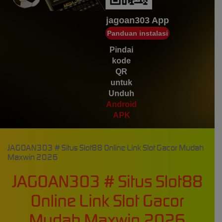
jagoan303 App
Panduan instalasi
Pindai
kode
QR
untuk
Unduh
Android
APK
JAGOAN303 # Situs Slot88 Online Link Slot Gacor Mudah
Maxwin 2026
JAGOAN303 # Situs Slot88
Online Link Slot Gacor
Mudah Maxwin 2026