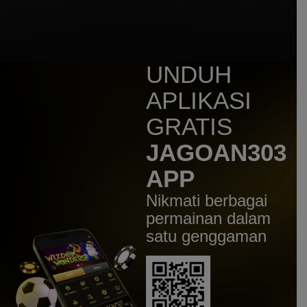
UNDUH
APLIKASI
GRATIS
JAGOAN303
APP
Nikmati berbagai
permainan dalam
satu genggaman