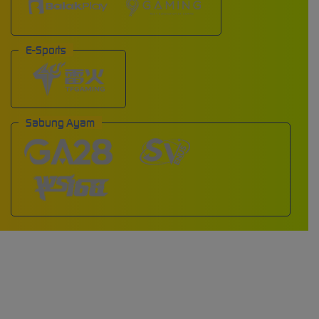
E-Sports
Sabung Ayam