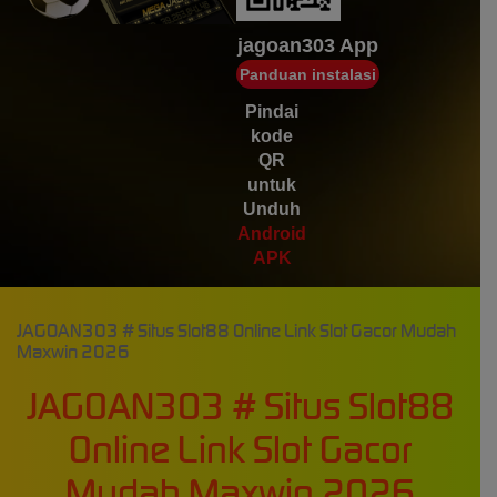
jagoan303 App
Panduan instalasi
Pindai
kode
QR
untuk
Unduh
Android
APK
JAGOAN303 # Situs Slot88 Online Link Slot Gacor Mudah
Maxwin 2026
JAGOAN303 # Situs Slot88
Online Link Slot Gacor
Mudah Maxwin 2026