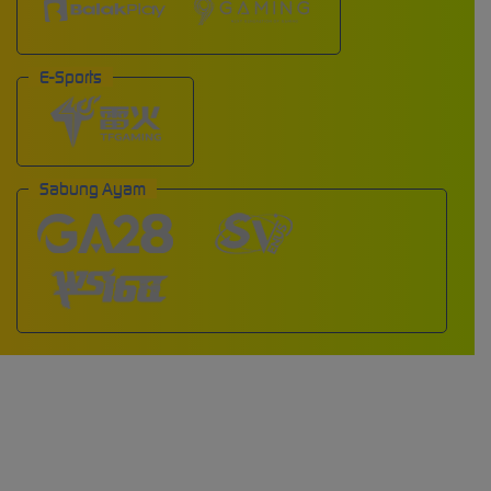
E-Sports
Sabung Ayam