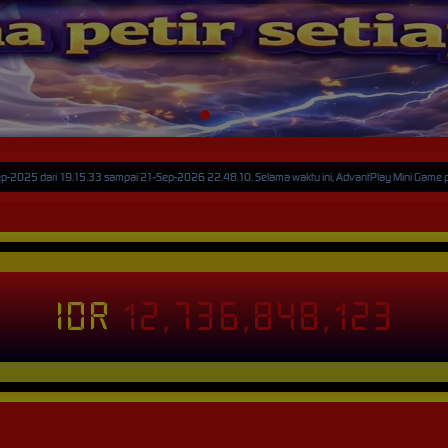
19.15.33 sampai 21-Sep-2026 22.48.10. Selama waktu ini, AdvantPlay Mini Game permainan tid
IDR
12,736,848,123