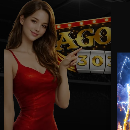
yoga****9
IDR
5,998,600.00
Gatot Kaca Super Bonus
andi****4
IDR
4,876,200.00
Gates of Olympus X1000
bima****6
IDR
3,965,800.00
Olympus Thunder Strike
eko****3
IDR
4,221,300.00
Gatot Kaca Legend Spin
rang****8
IDR
3,712,900.00
Gatot Kaca Fire Spin