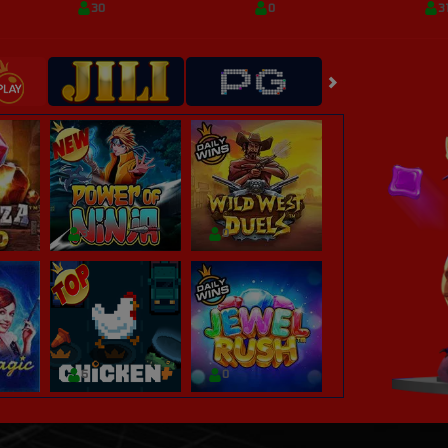
30
0
3
3
0
6
0