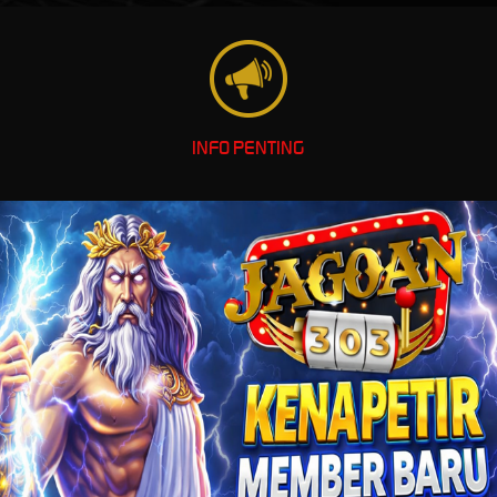
PLATFORM OLAHRAGA-
Event yang Direkomendasikan
16 Feb
INFO PENTING
03.00.00
Liga Champions UEFA
PSG
REAL.MADRID
16 Feb
03.00.00
Liga Champions UEFA
SPORTING.GIJON
MANCHESTER.CITY