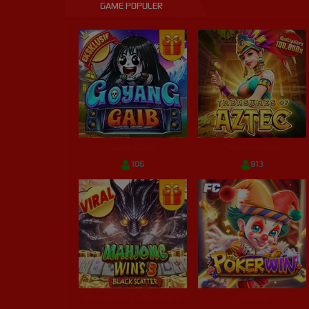
GAME POPULER
Goyang Gaib
Treasures of Aztec
106
913
Mahjong Wins 3 – Black Scatter
Poker Win