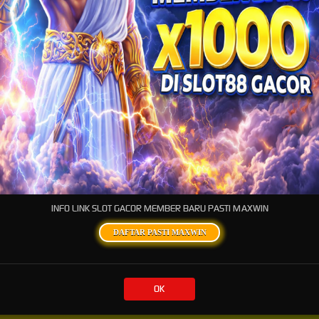
UNDUH APLIK
JAGOAN303 
Nikmati berbagai pe
jagoan30
Panduan in
INFO LINK SLOT GACOR MEMBER BARU PASTI MAXWIN
Pindai kode QR
DAFTAR PASTI MAXWIN
untuk Unduh
Android APK
OK