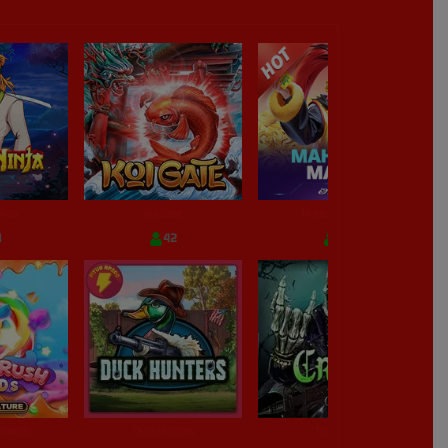
inja
Koi Gate
Mahjong Magic
1
42
17
 Wilds
Duck Hunters
The Crypt