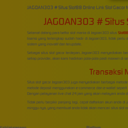
JAGOAN303 # Situs Slot88 Online Link Slot Gac
JAGOAN303 # Situs 
Selamat datang para bettor slot mania di Jagoan303 situs
Slot8
lisensi yang terlengkap sudah hadir di Jagoan303, tidak perl
sistem yang inovatif dan terupdate.
Sebagai situs slot gacor terdepan, Jagoan303 menyediakan ber
setiap provider, akan kami hadirkan pola-pola pasti maxwin di
Transaksi
Situs slot gacor Jagoan303 juga menyediakan berbagai metode
metode deposit menggunakan e-commerce dan e-wallet seperti
Dengan pelayanan live chat 24 jam yang akan melayani anda d
Tidak perlu berpikir panjang lagi, cepat daftarkan akun anda
minggu nya, yang membuat anda tidak akan mencari situs slot
Kebijaksanaan
Platform