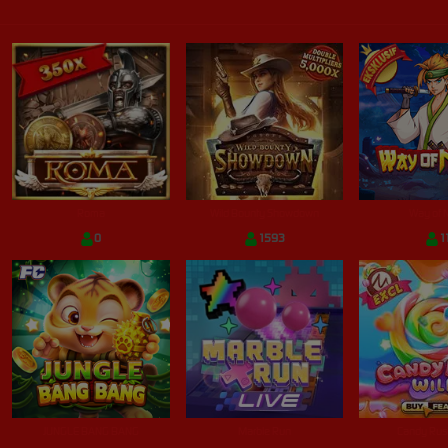
Roma
Wild Bounty Showdown
Way of N
0
1593
1
JUNGLE BANG BANG
Marble Run
Candy Rush