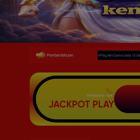
Pemberitahuan
Pemeliharaan Terjadwal: AdvantPlay Mini Game pada 12-Sep-2025 dari 
JACKPOT
PLAY