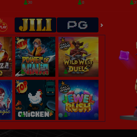
30
0
3
3
0
6
0