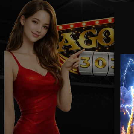
yoga****9
IDR
5,998,600.00
Gatot Kaca Super Bonus
andi****4
IDR
4,876,200.00
Gates of Olympus X1000
bima****6
IDR
3,965,800.00
Olympus Thunder Strike
eko****3
IDR
4,221,300.00
Gatot Kaca Legend Spin
rang****8
IDR
3,712,900.00
Gatot Kaca Fire Spin