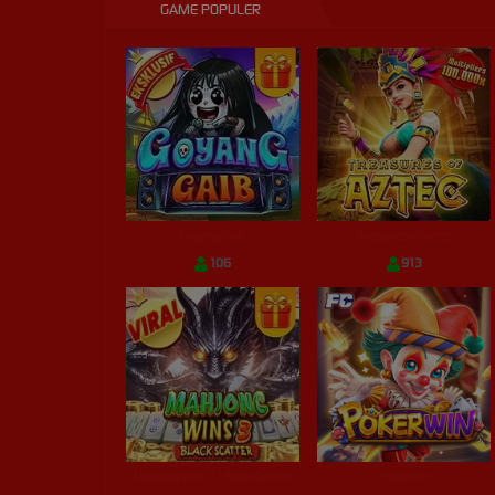
GAME POPULER
Goyang Gaib
Treasures of Aztec
106
913
Mahjong Wins 3 – Black Scatter
Poker Win