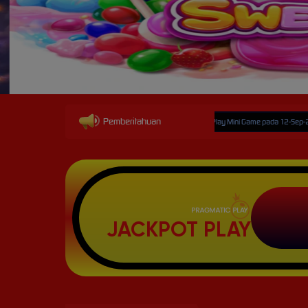
Pemberitahuan
Pemeliharaan Terjadwal: AdvantPlay Mini Game pada 12-Sep-2025 dari 19
JACKPOT
PLAY