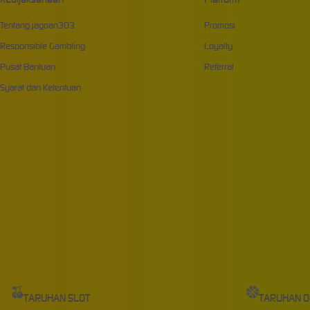
Tentang jagoan303
Promosi
Responsible Gambling
Loyalty
Pusat Bantuan
Referral
Syarat dan Ketentuan
TARUHAN SLOT
TARUHAN 