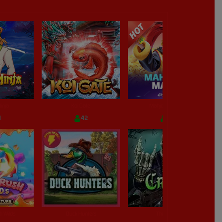
inja
Koi Gate
Mahjong Magic
1
42
17
 Wilds
Duck Hunters
The Crypt