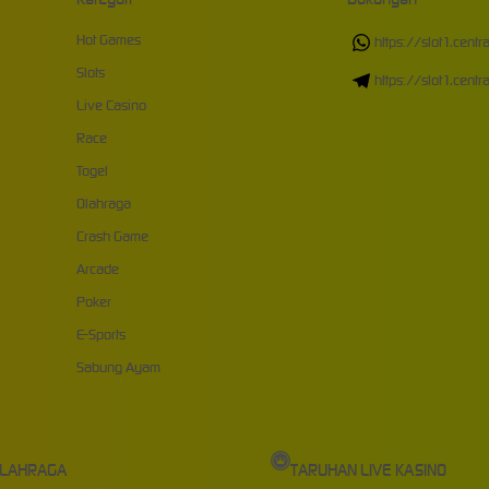
Hot Games
https://slot1.cent
Slots
https://slot1.cent
Live Casino
Race
Togel
Olahraga
Crash Game
Arcade
Poker
E-Sports
Sabung Ayam
OLAHRAGA
TARUHAN LIVE KASINO