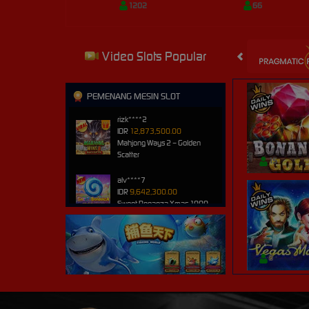
1202
66
Video Slots Popular
PEMENANG MESIN SLOT
rizk****2
IDR
12,873,500.00
Mahjong Ways 2 – Golden
Scatter
15
alv****7
IDR
9,642,300.00
Sweet Bonanza Xmas 1000
fahm****1
IDR
6,908,750.00
Sweet Bonanza Candyland
0
doni****5
IDR
8,120,400.00
Gates of Gatot Kaca X500