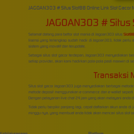
JAGOAN303 # Situs Slot88 Online Link Slot Gac
JAGOAN303 # Situs 
Selamat datang para bettor slot mania di Jagoan303 situs
Slot8
lisensi yang terlengkap sudah hadir di Jagoan303, tidak perl
sistem yang inovatif dan terupdate.
Sebagai situs slot gacor terdepan, Jagoan303 menyediakan ber
setiap provider, akan kami hadirkan pola-pola pasti maxwin di
Transaksi
Situs slot gacor Jagoan303 juga menyediakan berbagai metode
metode deposit menggunakan e-commerce dan e-wallet seperti
Dengan pelayanan live chat 24 jam yang akan melayani anda d
Tidak perlu berpikir panjang lagi, cepat daftarkan akun anda
minggu nya, yang membuat anda tidak akan mencari situs slot
Kebijaksanaan
Platform