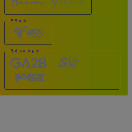
E-Sports
Sabung Ayam