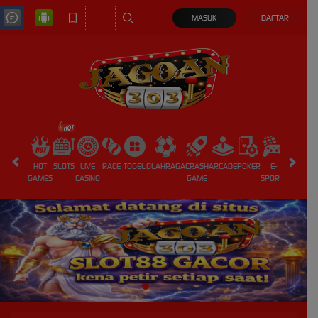
MASUK
DAFTAR
HOT
SLOTS
LIVE
RACE
TOGEL
OLAHRAGA
CRASH
ARCADE
POKER
E-
SABUNG
GAMES
CASINO
GAME
SPORTS
AYAM