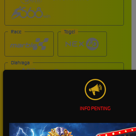
Race
Togel
Olahraga
INFO PENTING