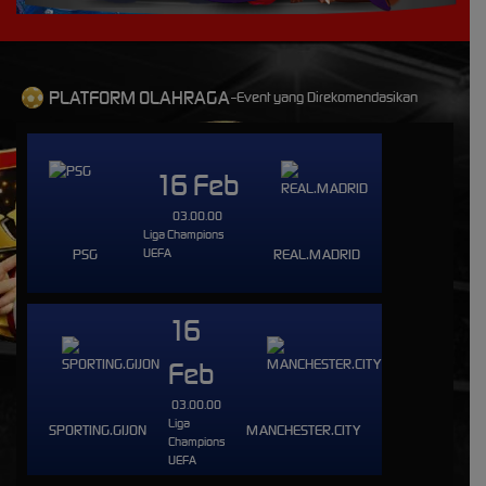
doni****5
IDR
8,120,400.00
Gates of Gatot Kaca X500
PLATFORM OLAHRAGA-
Event yang Direkomendasikan
yoga****9
IDR
5,998,600.00
Gatot Kaca Super Bonus
16 Feb
andi****4
IDR
4,876,200.00
03.00.00
Gates of Olympus X1000
Liga Champions
PSG
UEFA
REAL.MADRID
bima****6
IDR
3,965,800.00
Olympus Thunder Strike
16
eko****3
IDR
4,221,300.00
Feb
Gatot Kaca Legend Spin
03.00.00
rang****8
Liga
SPORTING.GIJON
MANCHESTER.CITY
IDR
3,712,900.00
Champions
Gatot Kaca Fire Spin
UEFA