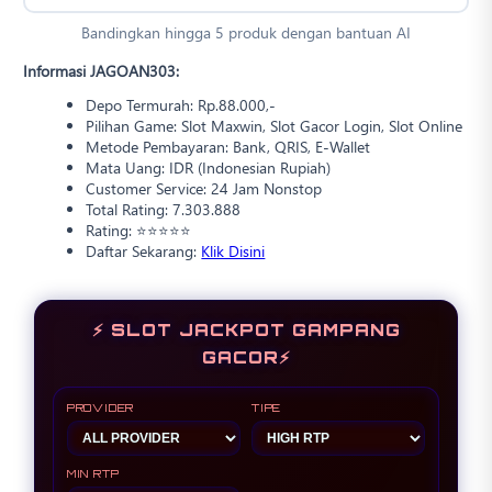
Bandingkan hingga 5 produk dengan bantuan AI
Informasi JAGOAN303:
Depo Termurah: Rp.88.000,-
Pilihan Game: Slot Maxwin, Slot Gacor Login, Slot Online
Metode Pembayaran: Bank, QRIS, E-Wallet
Mata Uang: IDR (Indonesian Rupiah)
Customer Service: 24 Jam Nonstop
Total Rating: 7.303.888
Rating: ⭐⭐⭐⭐⭐
Daftar Sekarang:
Klik Disini
⚡ SLOT JACKPOT GAMPANG
GACOR⚡
PROVIDER
TIPE
MIN RTP