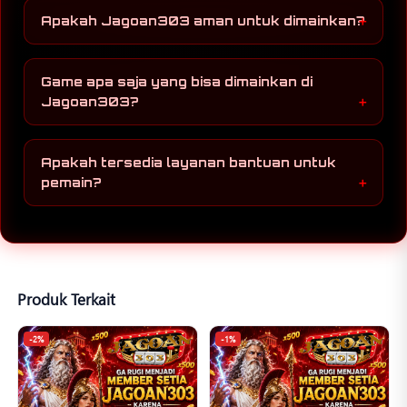
Selain itu, proses transaksi cepat dan layanan
langsung oleh member yang sudah login. Cukup
pelanggan yang responsif menjadi nilai tambah.
Apakah Jagoan303 aman untuk dimainkan?
masuk ke halaman event, lalu lakukan putaran
sesuai ketentuan. Setiap putaran memberikan
Keamanan pemain menjadi prioritas utama di
peluang hadiah, sehingga pemain tetap
Jagoan303. Sistem perlindungan data
Game apa saja yang bisa dimainkan di
merasakan keseruan tanpa khawatir hasil
diterapkan untuk menjaga informasi pribadi dan
kosong.
Jagoan303?
transaksi member tetap aman. Seluruh
aktivitas permainan juga dijalankan secara adil
Jagoan303 menyediakan berbagai jenis
dan terkontrol.
permainan slot, mulai dari slot klasik hingga slot
Apakah tersedia layanan bantuan untuk
modern dengan fitur bonus menarik. Pilihan
pemain?
game terus diperbarui agar pemain tidak
merasa bosan dan selalu mendapatkan
Tentu. Jagoan303 memiliki tim layanan
pengalaman bermain yang fresh.
pelanggan yang siap membantu kapan saja. Baik
untuk pertanyaan seputar akun, transaksi,
maupun panduan bermain, support akan
memberikan respon cepat dan solusi yang jelas.
Produk Terkait
-2%
-1%