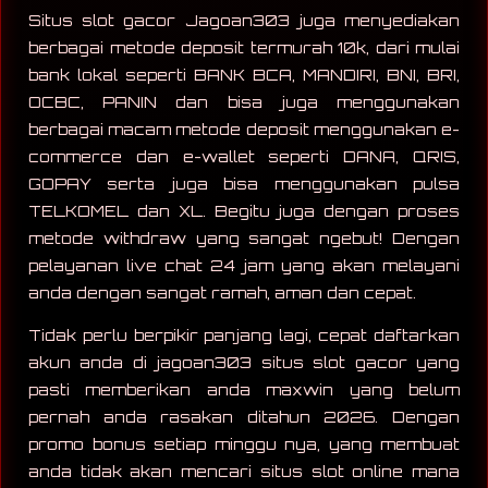
Situs slot gacor Jagoan303 juga menyediakan
berbagai metode deposit termurah 10k, dari mulai
bank lokal seperti BANK BCA, MANDIRI, BNI, BRI,
OCBC, PANIN dan bisa juga menggunakan
berbagai macam metode deposit menggunakan e-
commerce dan e-wallet seperti DANA, QRIS,
GOPAY serta juga bisa menggunakan pulsa
TELKOMEL dan XL. Begitu juga dengan proses
metode withdraw yang sangat ngebut! Dengan
pelayanan live chat 24 jam yang akan melayani
anda dengan sangat ramah, aman dan cepat.
Tidak perlu berpikir panjang lagi, cepat daftarkan
akun anda di jagoan303 situs slot gacor yang
pasti memberikan anda maxwin yang belum
pernah anda rasakan ditahun 2026. Dengan
promo bonus setiap minggu nya, yang membuat
anda tidak akan mencari situs slot online mana