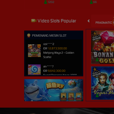
1202
66
Video Slots Popular
PEMENANG MESIN SLOT
rizk****2
IDR
12,873,500.00
Mahjong Ways 2 – Golden
Scatter
15
alv****7
IDR
9,642,300.00
Sweet Bonanza Xmas 1000
fahm****1
IDR
6,908,750.00
Sweet Bonanza Candyland
0
doni****5
IDR
8,120,400.00
Gates of Gatot Kaca X500