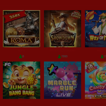
Roma
Wild Bounty Showdown
Way of N
0
1593
1
JUNGLE BANG BANG
Marble Run
Candy Rush