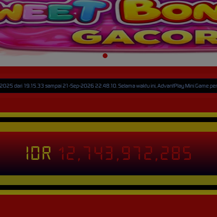
.15.33 sampai 21-Sep-2026 22.48.10. Selama waktu ini, AdvantPlay Mini Game permainan tida
IDR
12,743,972,285