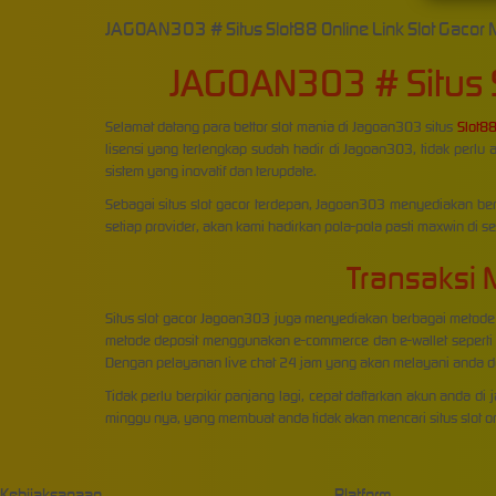
JAGOAN303 # Situs Slot88 Online Link Slot Gac
JAGOAN303 # Situs 
Selamat datang para bettor slot mania di Jagoan303 situs
Slot8
lisensi yang terlengkap sudah hadir di Jagoan303, tidak perl
sistem yang inovatif dan terupdate.
Sebagai situs slot gacor terdepan, Jagoan303 menyediakan ber
setiap provider, akan kami hadirkan pola-pola pasti maxwin di
Transaksi
Situs slot gacor Jagoan303 juga menyediakan berbagai metode
metode deposit menggunakan e-commerce dan e-wallet seperti
Dengan pelayanan live chat 24 jam yang akan melayani anda d
Tidak perlu berpikir panjang lagi, cepat daftarkan akun anda
minggu nya, yang membuat anda tidak akan mencari situs slot
Kebijaksanaan
Platform