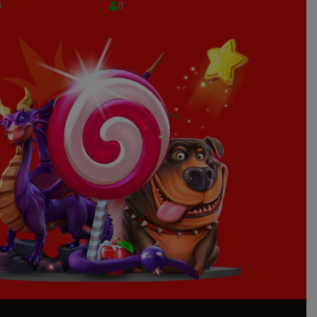
1
0
0