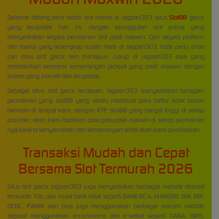
Selamat datang para bettor slot mania di Jagoan303 situs
Slot88
gacor
yang terupdate hari ini, dengan keunggulan slot online yang
menyediakan segala permainan slot pasti maxwin. Dari segala platform
dan lisensi yang terlengkap sudah hadir di Jagoan303, tidak perlu anda
cari situs slot gacor lain manapun, cukup di jagoan303 saja yang
memberikan sensansi kemenangan jackpot yang pasti maxwin dengan
sistem yang inovatif dan terupdate.
Sebagai situs slot gacor terdepan, Jagoan303 menyediakan beragam
permainan yang slot88 yang selalu membuat para bettor tidak bosan
bermain di tempat kami, dengan RTP slot88 yang sangat tinggi di setiap
provider, akan kami hadirkan pola-pola pasti maxwin di setiap permainan
nya karena kenyamanan dan kemenangan anda akan kami prioritaskan.
Transaksi Mudah dan Cepat
Bersama Slot Termurah 2026
Situs slot gacor Jagoan303 juga menyediakan berbagai metode deposit
termurah 10k, dari mulai bank lokal seperti BANK BCA, MANDIRI, BNI, BRI,
OCBC, PANIN dan bisa juga menggunakan berbagai macam metode
deposit menggunakan e-commerce dan e-wallet seperti DANA, QRIS,