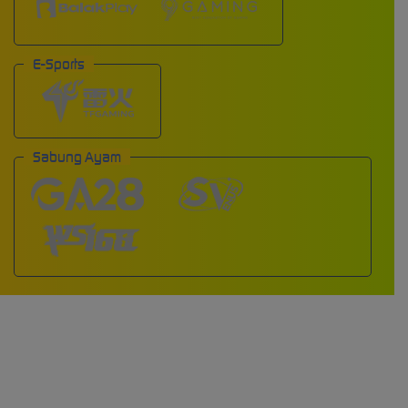
E-Sports
Sabung Ayam