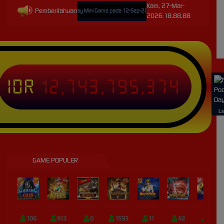
Kam, 27-Mar-
Pemberitahuan
raan Terjadwal: AdvantPlay Mini Game pada 12-Sep-2025 dari 19.15.33 sampai 21-Sep-2026 22
2026 18.88.88
IDR
12,743,798,884
Li
GAME POPULER
Goyang Gaib
Treasures of Aztec
Roma
Wild Bounty Showdown
Way of Ninja
Koi Gate
Mahjong Magic
106
913
0
1593
11
42
17