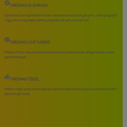
TARUHAN OLAHRAGA
Sportsbook Gaming Platform Terbaik menawarkan lebih banyak game, odds yang lebih
tinggi, dan menyediakan pilihan yang lebih banyak untuk pemain.
TARUHAN LIVE KASINO
Platform Pilihan bagi perusahaan-perusahaan terbaik di dunia, dengan pilihan variasi
game terbanyak
TARUHAN TOGEL
Platform togel yang menarik dari perusahan terbaik di dunia yang menawarkan hadiah
kemenangan besar