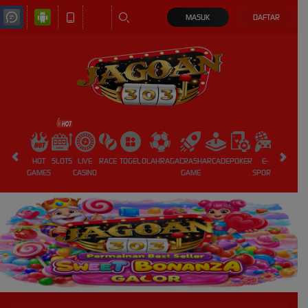
MASUK
DAFTAR
HOT
SLOTS
LIVE
RACE
TOGEL
OLAHRAGA
CRASH
ARCADE
POKER
E-
SABUNG
GAMES
CASINO
GAME
SPORTS
AYAM