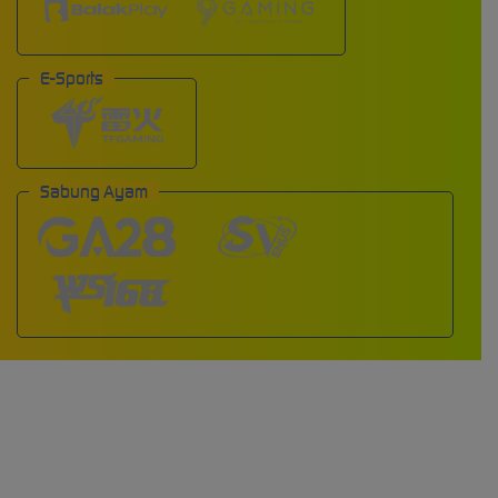
E-Sports
Sabung Ayam