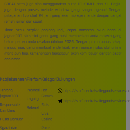
GOPAY serta juga bisa menggunakan pulsa TELKOMEL dan XL. Begitu
juga dengan proses metode withdraw yang sangat ngebut! Dengan
pelayanan live chat 24 jam yang akan melayani anda dengan sangat
ramah, aman dan cepat.
Tidak perlu berpikir panjang lagi, cepat daftarkan akun anda di
jagoan303 situs slot gacor yang pasti memberikan anda maxwin yang
belum pernah anda rasakan ditahun 2026. Dengan promo bonus setiap
minggu nya, yang membuat anda tidak akan mencari situs slot online
mana pun lagi, kemenangan berapapun akan kami bayar dengan cepat
dan aman.
Kebijaksanaan
Platform
Kategori
Dukungan
Tentang
Promosi
Hot
https://slot1.centralvalleypoolservices.
jagoan303
Games
Loyalty
https://slot1.centralvalleypoolservices.
Responsible
Slots
Referral
Gambling
Live
Pusat Bantuan
Casino
Syarat dan
Race