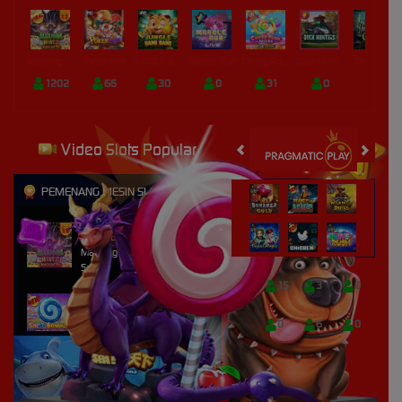
Mahjong Wins 3 – Black Scatter
Poker Win
JUNGLE BANG BANG
Marble Run
Candy Rush Wilds
Duck Hunters
The Crypt
1202
66
30
0
31
0
0
Video Slots Popular
PEMENANG MESIN SLOT
rizk****2
IDR
12,873,500.00
Mahjong Ways 2 – Golden
Scatter
15
3
0
alv****7
IDR
9,642,300.00
0
6
0
Sweet Bonanza Xmas 1000
fahm****1
IDR
6,908,750.00
Sweet Bonanza Candyland