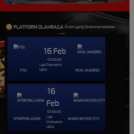
doni****5
IDR
8,120,400.00
Gates of Gatot Kaca X500
PLATFORM OLAHRAGA-
Event yang Direkomendasikan
yoga****9
IDR
5,998,600.00
Gatot Kaca Super Bonus
16 Feb
andi****4
IDR
4,876,200.00
03.00.00
Gates of Olympus X1000
Liga Champions
PSG
UEFA
REAL.MADRID
bima****6
IDR
3,965,800.00
Olympus Thunder Strike
16
eko****3
IDR
4,221,300.00
Feb
Gatot Kaca Legend Spin
03.00.00
rang****8
Liga
SPORTING.GIJON
MANCHESTER.CITY
IDR
3,712,900.00
Champions
Gatot Kaca Fire Spin
UEFA