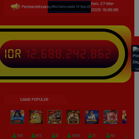
Kam, 27-Mar-
Pemberitahuan
raan Terjadwal: AdvantPlay Mini Game pada 12-Sep-2025 dari 19.15.33 sampai 21-Sep-2026 22
2026 18.88.88
IDR
12,688,242,862
Li
GAME POPULER
Goyang Gaib
Treasures of Aztec
Roma
Wild Bounty Showdown
Way of Ninja
Koi Gate
Mahjong Magic
106
913
0
1593
11
42
17