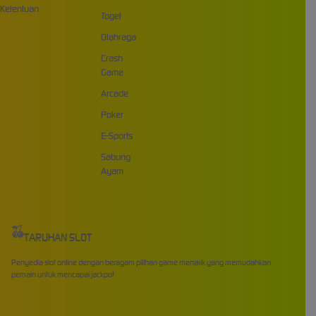
Ketentuan
Togel
Olahraga
Crash
Game
Arcade
Poker
E-Sports
Sabung
Ayam
TARUHAN SLOT
Penyedia slot online dengan beragam pilihan game menarik yang memudahkan
pemain untuk mencapai jackpot