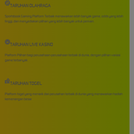
TARUHAN OLAHRAGA
Sportsbook Gaming Platform Terbaik menawarkan lebih banyak game, odds yang lebih
tinggi, dan menyediakan pilihan yang lebih banyak untuk pemain.
TARUHAN LIVE KASINO
Platform Pilihan bagi perusahaan-perusahaan terbaik di dunia, dengan pilihan variasi
game terbanyak
TARUHAN TOGEL
Platform togel yang menarik dari perusahan terbaik di dunia yang menawarkan hadiah
kemenangan besar