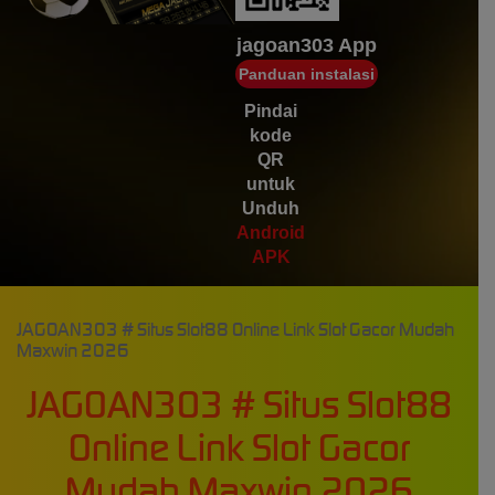
jagoan303 App
Panduan instalasi
Pindai
kode
QR
untuk
Unduh
Android
APK
JAGOAN303 # Situs Slot88 Online Link Slot Gacor Mudah
Maxwin 2026
JAGOAN303 # Situs Slot88
Online Link Slot Gacor
Mudah Maxwin 2026