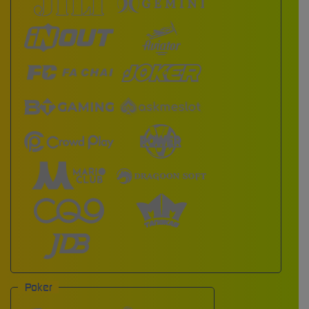
Poker