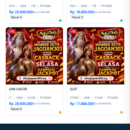
R7AI
|
16GB
|
1TB
|
RTX5060
R5AI
|
16GB
|
1TB
|
RTX5060
Rp 23.600.000
Rp 18.800.000
Rp 21.399.000
Rp 19.799.000
Terjual 6
Terjual 5
-1%
-1%
LINK GACOR
SLOT
I7
|
16GB
|
512GB
|
RTX5050
CORE5
|
16GB
|
512GB
|
RTX4050
Rp 28.600.080
Rp 17.888.000
Rp 27.999.000
Rp 18.499.000
Terjual 6