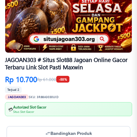
1/6
JAGOAN303 # Situs Slot88 Jagoan Online Gacor
Terbaru Link Slot Pasti Maxwin
Rp 10.700
Rp 61.000
-88%
Terjual 2
JAGOAN303
SKU:
3R88A3030UID
Autorized Slot Gacor
💳
Situs Slot Gacor
Bandingkan Produk