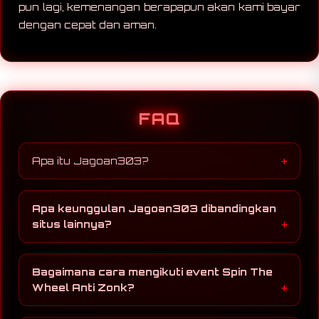
pun lagi, kemenangan berapapun akan kami bayar
dengan cepat dan aman.
FAQ
Apa itu Jagoan303?
Jagoan303 adalah platform permainan slot
online yang dirancang untuk memberikan
Apa keunggulan Jagoan303 dibandingkan
pengalaman bermain yang nyaman, aman, dan
situs lainnya?
menghibur. Dengan koleksi game yang lengkap
serta sistem permainan yang stabil,
Keunggulan utama Jagoan303 terletak pada
Jagoan303 menjadi pilihan banyak pemain yang
pemilihan game dengan performa RTP optimal,
mencari hiburan slot berkualitas.
Bagaimana cara mengikuti event Spin The
sistem permainan yang transparan, serta
Wheel Anti Zonk?
adanya fitur-fitur khusus yang membuat
bermain terasa lebih adil dan tidak monoton.
Event Spin The Wheel Anti Zonk dapat diikuti