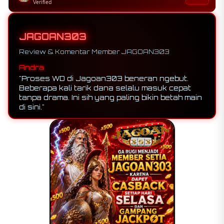
Verified
JAGOAN303
Review & Komentar Member JAGOAN303
Andra
"Proses WD di Jagoan303 beneran ngebut.
Beberapa kali tarik dana selalu masuk cepat
tanpa drama. Ini sih yang paling bikin betah main
di sini."