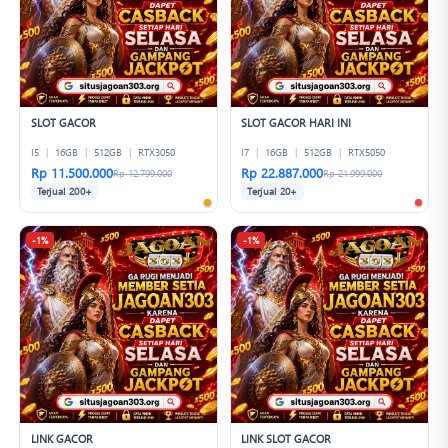
SLOT GACOR
SLOT GACOR HARI INI
I5
|
16GB
|
512GB
|
RTX3050
I7
|
16GB
|
512GB
|
RTX5050
Rp 11.500.000
Rp 22.887.000
Rp 12.799.000
Rp 21.999.000
Terjual 200+
Terjual 20+
-1%
-1%
LINK GACOR
LINK SLOT GACOR