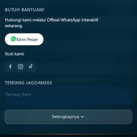
BUTUH BANTUAN?
Hubungi kami melalui Official WhatsApp interaktif
sekarang.
Kirim Pesan
Ikuti kami:
TENTANG JAGOAN303
Tentang Kami
Kontak Kami
Lokasi Toko
Selengkapnya
FAQ
PT KERANG-IJO