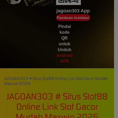
jagoan303 App
Panduan instalasi
Pindai
kode
QR
untuk
Unduh
Android
APK
JAGOAN303 # Situs Slot88 Online Link Slot Gacor Mudah
Maxwin 2026
JAGOAN303 # Situs Slot88
Online Link Slot Gacor
Mudah Maxwin 2026