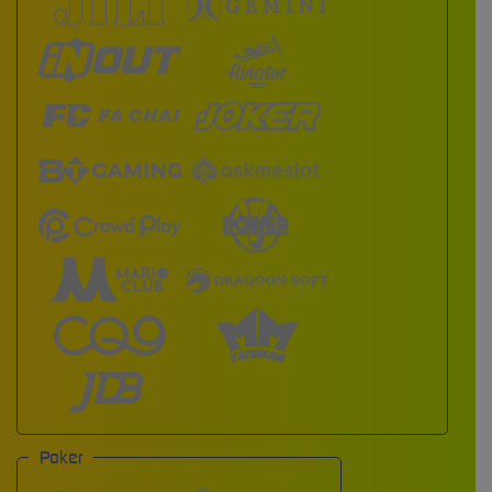
Poker