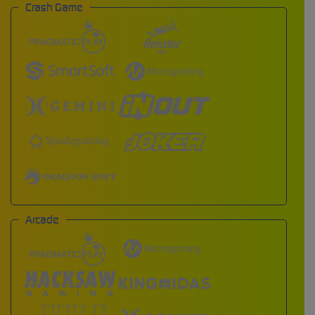
Crash Game
Arcade