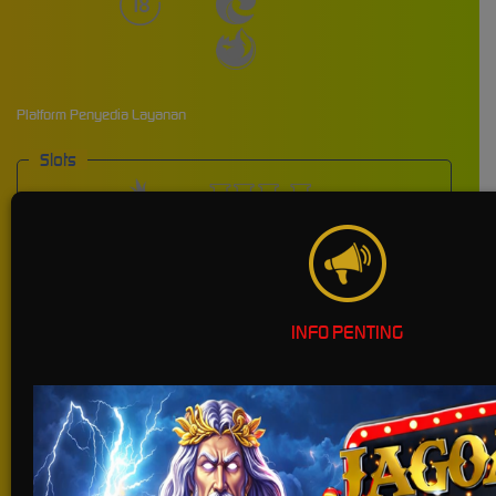
Platform Penyedia Layanan
Slots
INFO PENTING