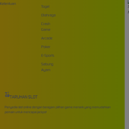
Ketentuan
Togel
Olahraga
Crash
Game
Arcade
Poker
E-Sports
Sabung
Ayam
TARUHAN SLOT
Penyedia slot online dengan beragam pilihan game menarik yang memudahkan
pemain untuk mencapai jackpot