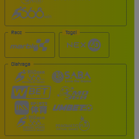
Race
Togel
Olahraga