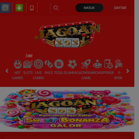
MASUK
DAFTAR
HOT
SLOTS
LIVE
RACE
TOGEL
OLAHRAGA
CRASH
ARCADE
POKER
E-
SABUNG
GAMES
CASINO
GAME
SPORTS
AYAM