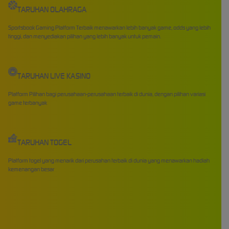
TARUHAN OLAHRAGA
Sportsbook Gaming Platform Terbaik menawarkan lebih banyak game, odds yang lebih
tinggi, dan menyediakan pilihan yang lebih banyak untuk pemain.
TARUHAN LIVE KASINO
Platform Pilihan bagi perusahaan-perusahaan terbaik di dunia, dengan pilihan variasi
game terbanyak
TARUHAN TOGEL
Platform togel yang menarik dari perusahan terbaik di dunia yang menawarkan hadiah
kemenangan besar