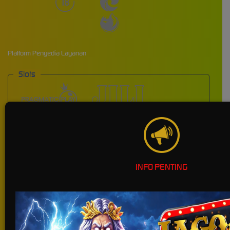
Platform Penyedia Layanan
Slots
INFO PENTING