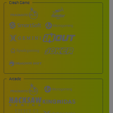
Crash Game
Arcade