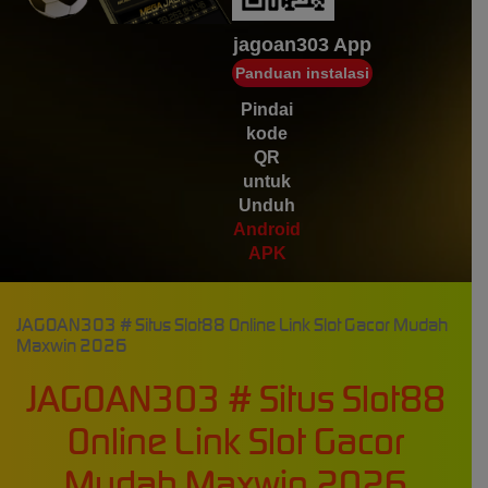
jagoan303 App
Panduan instalasi
Pindai
kode
QR
untuk
Unduh
Android
APK
JAGOAN303 # Situs Slot88 Online Link Slot Gacor Mudah
Maxwin 2026
JAGOAN303 # Situs Slot88
Online Link Slot Gacor
Mudah Maxwin 2026