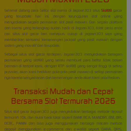
Selamat datang para bettor slot mania di Jagoan303 situs
Slot88
gacor
yang terupdate hari ini, dengan keunggulan slot online yang
menyediakan segala permainan slot pasti maxwin. Dari segala platform
dan lisensi yang terlengkap sudah hadir di Jagoan303, tidak perlu anda
cari situs slot gacor lain manapun, cukup di jagoan303 saja yang
memberikan sensansi kemenangan jackpot yang pasti maxwin dengan
sistem yang inovatif dan terupdate.
Sebagai situs slot gacor terdepan, Jagoan303 menyediakan beragam
permainan yang slot88 yang selalu membuat para bettor tidak bosan
bermain di tempat kami, dengan RTP slot88 yang sangat tinggi di setiap
provider, akan kami hadirkan pola-pola pasti maxwin di setiap permainan
nya karena kenyamanan dan kemenangan anda akan kami prioritaskan.
Transaksi Mudah dan Cepat
Bersama Slot Termurah 2026
Situs slot gacor Jagoan303 juga menyediakan berbagai metode deposit
termurah 10k, dari mulai bank lokal seperti BANK BCA, MANDIRI, BNI, BRI,
OCBC, PANIN dan bisa juga menggunakan berbagai macam metode
deposit menggunakan e-commerce dan e-wallet seperti DANA, QRIS,