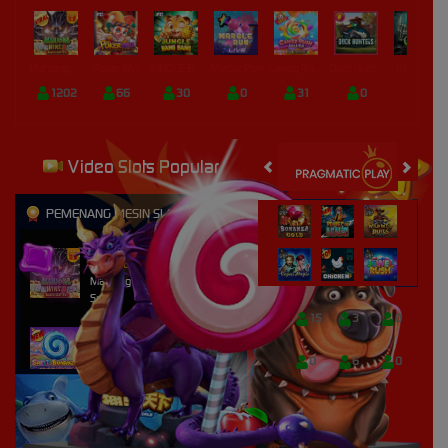
Mahjong Wins 3 – Black Scatter
Poker Win
JUNGLE BANG BANG
Marble Run
Candy Rush Wilds
Duck Hunters
The Crypt
1202
66
30
0
31
0
0
Video Slots Popular
PEMENANG MESIN SLOT
rizk****2
IDR
12,873,500.00
Mahjong Ways 2 – Golden
Scatter
15
3
0
alv****7
IDR
9,642,300.00
0
6
0
Sweet Bonanza Xmas 1000
fahm****1
IDR
6,908,750.00
Sweet Bonanza Candyland