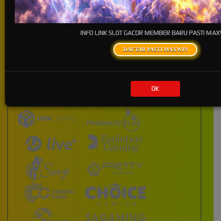
INFO LINK SLOT GACOR MEMBER BARU PASTI MAX
DAFTAR PASTI MAXWIN
OK
Live Casino