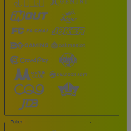
Poker