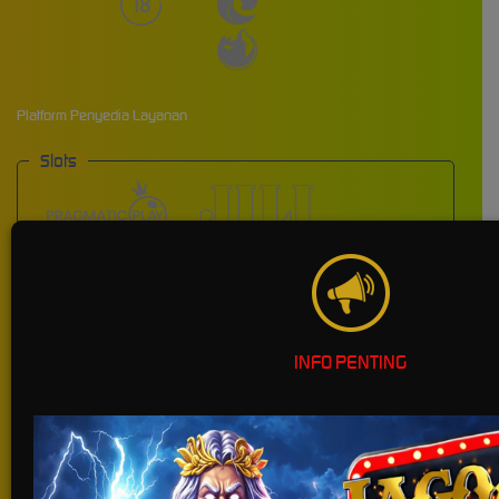
Platform Penyedia Layanan
Slots
INFO PENTING