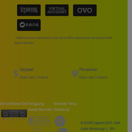
* Selama bank maintenance dan bank offline deposit dan penarikan tidak
dapat diproses
Deposit
Penarikan
Rata-rata 3 Menit
Rata-rata 5 Menit
Bersertifikasi Dari
Tanggung
Browser Yang
Jawab Bermain
Didukung
©2026 jagoan303. Hak
cipta dilindungi | 18+