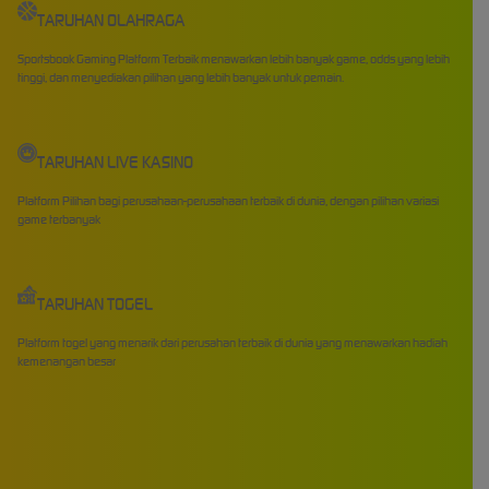
TARUHAN OLAHRAGA
Sportsbook Gaming Platform Terbaik menawarkan lebih banyak game, odds yang lebih
tinggi, dan menyediakan pilihan yang lebih banyak untuk pemain.
TARUHAN LIVE KASINO
Platform Pilihan bagi perusahaan-perusahaan terbaik di dunia, dengan pilihan variasi
game terbanyak
TARUHAN TOGEL
Platform togel yang menarik dari perusahan terbaik di dunia yang menawarkan hadiah
kemenangan besar