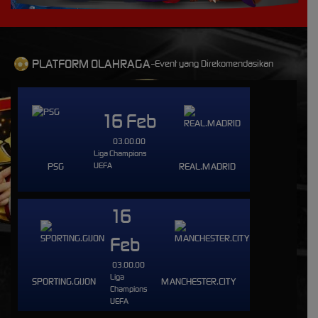
doni****5
IDR
8,120,400.00
Gates of Gatot Kaca X500
PLATFORM OLAHRAGA-
Event yang Direkomendasikan
yoga****9
IDR
5,998,600.00
Gatot Kaca Super Bonus
16 Feb
andi****4
IDR
4,876,200.00
03.00.00
Gates of Olympus X1000
Liga Champions
PSG
UEFA
REAL.MADRID
bima****6
IDR
3,965,800.00
Olympus Thunder Strike
16
eko****3
IDR
4,221,300.00
Feb
Gatot Kaca Legend Spin
03.00.00
rang****8
Liga
SPORTING.GIJON
MANCHESTER.CITY
IDR
3,712,900.00
Champions
Gatot Kaca Fire Spin
UEFA