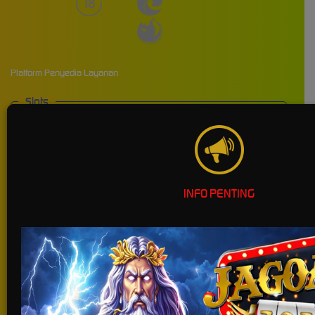
Platform Penyedia Layanan
Slots
INFO PENTING