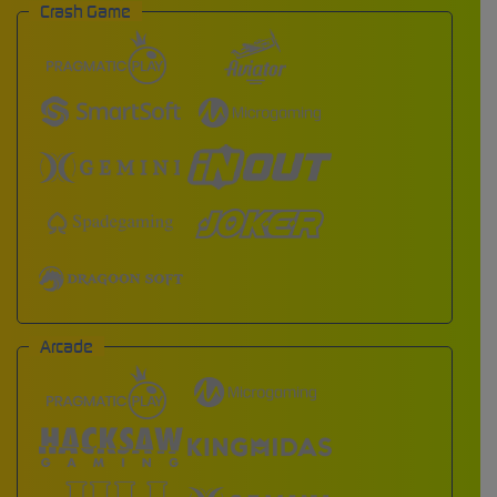
Crash Game
Arcade