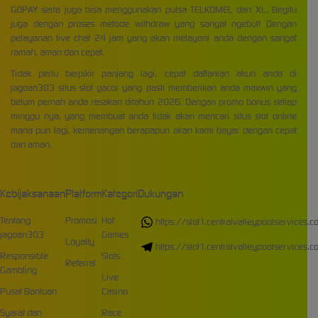
GOPAY serta juga bisa menggunakan pulsa TELKOMEL dan XL. Begitu
juga dengan proses metode withdraw yang sangat ngebut! Dengan
pelayanan live chat 24 jam yang akan melayani anda dengan sangat
ramah, aman dan cepat.
Tidak perlu berpikir panjang lagi, cepat daftarkan akun anda di
jagoan303 situs slot gacor yang pasti memberikan anda maxwin yang
belum pernah anda rasakan ditahun 2026. Dengan promo bonus setiap
minggu nya, yang membuat anda tidak akan mencari situs slot online
mana pun lagi, kemenangan berapapun akan kami bayar dengan cepat
dan aman.
Kebijaksanaan
Platform
Kategori
Dukungan
Tentang
Promosi
Hot
https://slot1.centralvalleypoolservices.
jagoan303
Games
Loyalty
https://slot1.centralvalleypoolservices.
Responsible
Slots
Referral
Gambling
Live
Pusat Bantuan
Casino
Syarat dan
Race