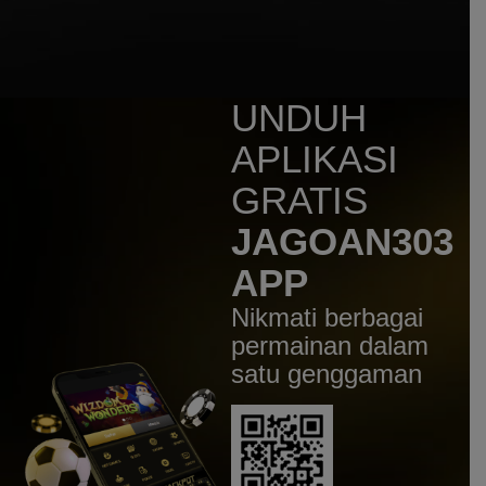
UNDUH
APLIKASI
GRATIS
JAGOAN303
APP
Nikmati berbagai
permainan dalam
satu genggaman