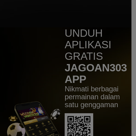
UNDUH
APLIKASI
GRATIS
JAGOAN303
APP
Nikmati berbagai
permainan dalam
satu genggaman