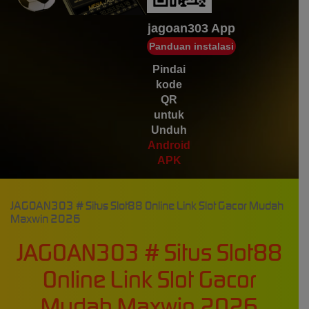
jagoan303 App
Panduan instalasi
Pindai
kode
QR
untuk
Unduh
Android
APK
JAGOAN303 # Situs Slot88 Online Link Slot Gacor Mudah
Maxwin 2026
JAGOAN303 # Situs Slot88
Online Link Slot Gacor
Mudah Maxwin 2026