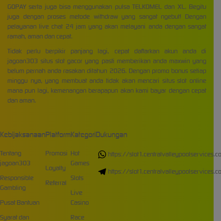
GOPAY serta juga bisa menggunakan pulsa TELKOMEL dan XL. Begitu
juga dengan proses metode withdraw yang sangat ngebut! Dengan
pelayanan live chat 24 jam yang akan melayani anda dengan sangat
ramah, aman dan cepat.
Tidak perlu berpikir panjang lagi, cepat daftarkan akun anda di
jagoan303 situs slot gacor yang pasti memberikan anda maxwin yang
belum pernah anda rasakan ditahun 2026. Dengan promo bonus setiap
minggu nya, yang membuat anda tidak akan mencari situs slot online
mana pun lagi, kemenangan berapapun akan kami bayar dengan cepat
dan aman.
Kebijaksanaan
Platform
Kategori
Dukungan
Tentang
Promosi
Hot
https://slot1.centralvalleypoolservices.
jagoan303
Games
Loyalty
https://slot1.centralvalleypoolservices.
Responsible
Slots
Referral
Gambling
Live
Pusat Bantuan
Casino
Syarat dan
Race