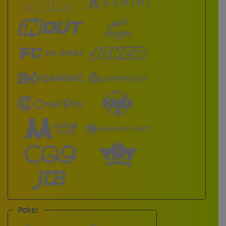
Poker