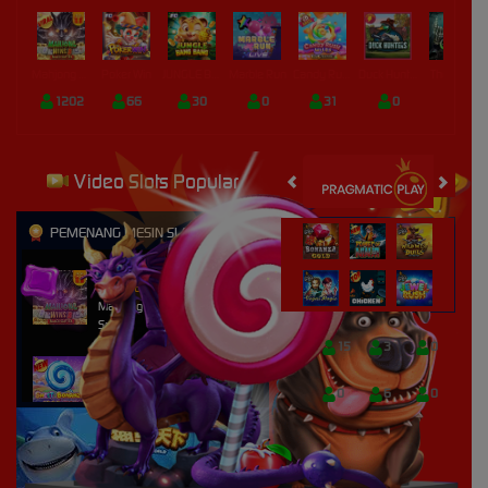
Mahjong Wins 3 – Black Scatter
Poker Win
JUNGLE BANG BANG
Marble Run
Candy Rush Wilds
Duck Hunters
The Crypt
1202
66
30
0
31
0
0
Video Slots Popular
PEMENANG MESIN SLOT
rizk****2
IDR
12,873,500.00
Mahjong Ways 2 – Golden
Scatter
15
3
0
alv****7
IDR
9,642,300.00
0
6
0
Sweet Bonanza Xmas 1000
fahm****1
IDR
6,908,750.00
Sweet Bonanza Candyland