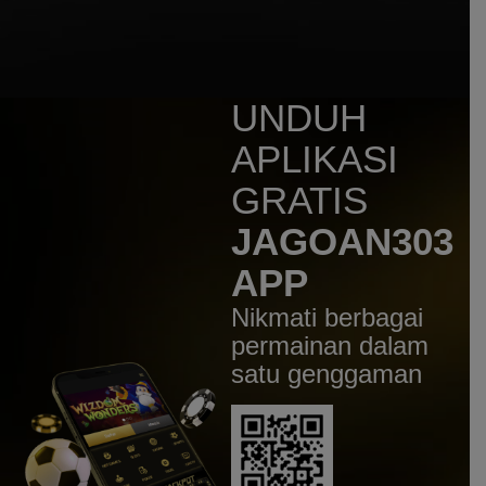
UNDUH
APLIKASI
GRATIS
JAGOAN303
APP
Nikmati berbagai
permainan dalam
satu genggaman