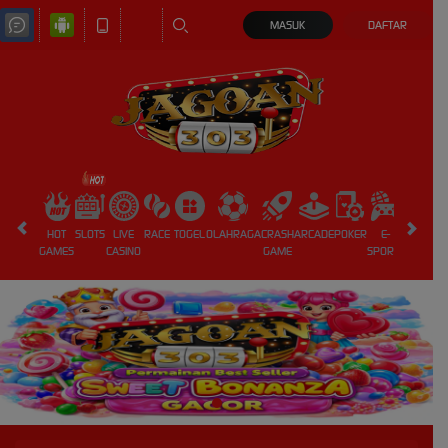
MASUK
DAFTAR
HOT
SLOTS
LIVE
RACE
TOGEL
OLAHRAGA
CRASH
ARCADE
POKER
E-
SABUNG
GAMES
CASINO
GAME
SPORTS
AYAM