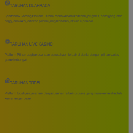
TARUHAN OLAHRAGA
Sportsbook Gaming Platform Terbaik menawarkan lebih banyak game, odds yang lebih
tinggi, dan menyediakan pilihan yang lebih banyak untuk pemain.
TARUHAN LIVE KASINO
Platform Pilihan bagi perusahaan-perusahaan terbaik di dunia, dengan pilihan variasi
game terbanyak
TARUHAN TOGEL
Platform togel yang menarik dari perusahan terbaik di dunia yang menawarkan hadiah
kemenangan besar