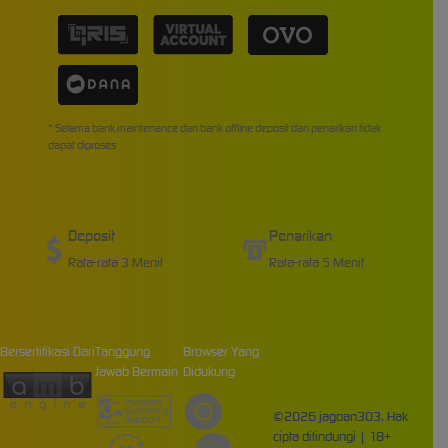
* Selama bank maintenance dan bank offline deposit dan penarikan tidak
dapat diproses
Deposit
Penarikan
Rata-rata 3 Menit
Rata-rata 5 Menit
Bersertifikasi Dari
Tanggung
Browser Yang
Jawab Bermain
Didukung
©2026 jagoan303. Hak
cipta dilindungi | 18+