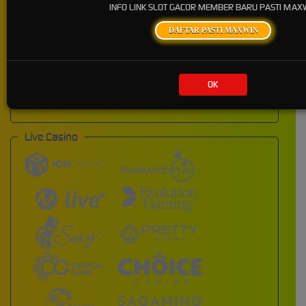
INFO LINK SLOT GACOR MEMBER BARU PASTI MAX
DAFTAR PASTI MAXWIN
OK
Live Casino