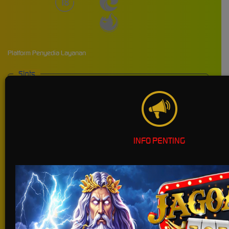
Platform Penyedia Layanan
Slots
INFO PENTING