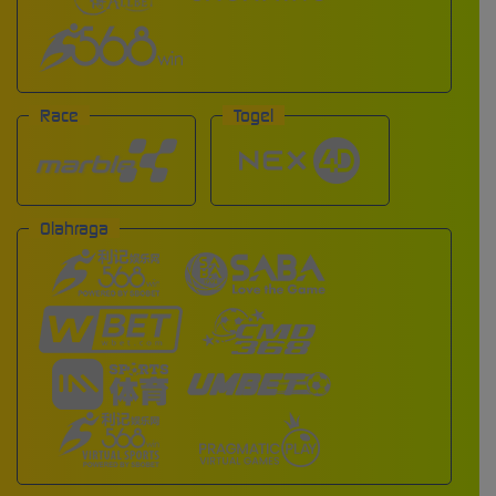
Race
Togel
Olahraga