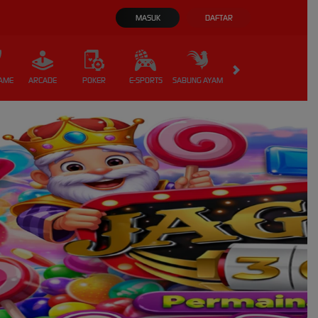
MASUK
DAFTAR
GAME
ARCADE
POKER
E-SPORTS
SABUNG AYAM
PROMOSI