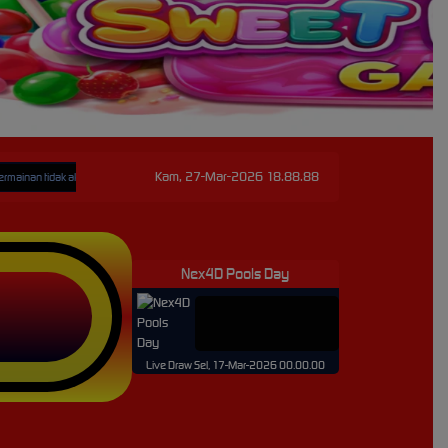
Kam, 27-Mar-2026 18.88.88
ak akan tersedia. Kami memohon maaf atas ketidaknyamanan yang mungkin ditimbulkan.
Peme
Nex4D Pools Day
Live Draw Sel, 17-Mar-2026 00.00.00