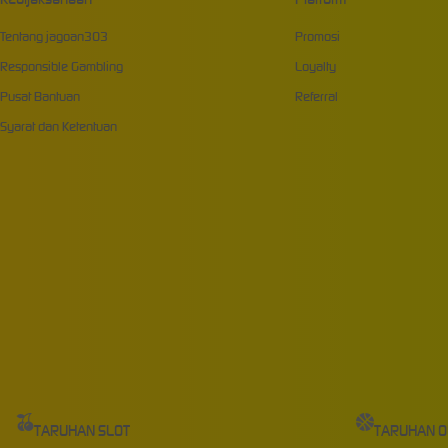
Tentang jagoan303
Promosi
Responsible Gambling
Loyalty
Pusat Bantuan
Referral
Syarat dan Ketentuan
TARUHAN SLOT
TARUHAN 