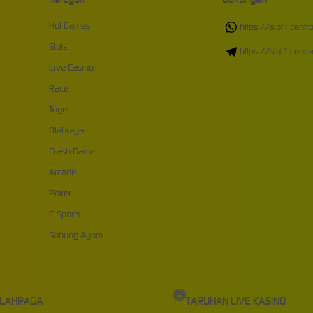
Hot Games
https://slot1.cent
Slots
https://slot1.cent
Live Casino
Race
Togel
Olahraga
Crash Game
Arcade
Poker
E-Sports
Sabung Ayam
OLAHRAGA
TARUHAN LIVE KASINO