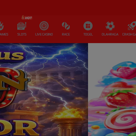
GAMES
SLOTS
LIVE CASINO
RACE
TOGEL
OLAHRAGA
CRASH 