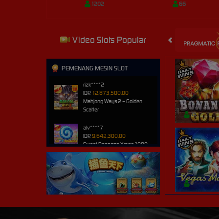
1202
66
Video Slots Popular
PEMENANG MESIN SLOT
rizk****2
IDR
12,873,500.00
Mahjong Ways 2 – Golden
Scatter
15
alv****7
IDR
9,642,300.00
Sweet Bonanza Xmas 1000
fahm****1
IDR
6,908,750.00
Sweet Bonanza Candyland
0
doni****5
IDR
8,120,400.00
Gates of Gatot Kaca X500