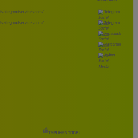
ralvalleypoolservices.com/
Telegram
ralvalleypoolservices.com/
Telegram
Facebook
Instagram
Twitter
TARUHAN TOGEL