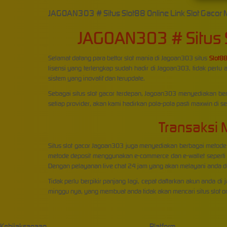
JAGOAN303 # Situs Slot88 Online Link Slot Gac
JAGOAN303 # Situs 
Selamat datang para bettor slot mania di Jagoan303 situs
Slot8
lisensi yang terlengkap sudah hadir di Jagoan303, tidak perl
sistem yang inovatif dan terupdate.
Sebagai situs slot gacor terdepan, Jagoan303 menyediakan ber
setiap provider, akan kami hadirkan pola-pola pasti maxwin di
Transaksi
Situs slot gacor Jagoan303 juga menyediakan berbagai metode
metode deposit menggunakan e-commerce dan e-wallet seperti
Dengan pelayanan live chat 24 jam yang akan melayani anda d
Tidak perlu berpikir panjang lagi, cepat daftarkan akun anda
minggu nya, yang membuat anda tidak akan mencari situs slot
Kebijaksanaan
Platform