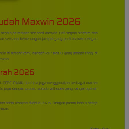
 Mudah Maxwin 2026
segala permainan slot pasti maxwin. Dari segala platform dan
rikan sensansi kemenangan jackpot yang pasti maxwin dengan
in di tempat kami, dengan RTP slot88 yang sangat tinggi di
askan.
urah 2026
 BRI, OCBC, PANIN dan bisa juga menggunakan berbagai macam
tu juga dengan proses metode withdraw yang sangat ngebut!
ernah anda rasakan ditahun 2026. Dengan promo bonus setiap
 aman.
Komunitas