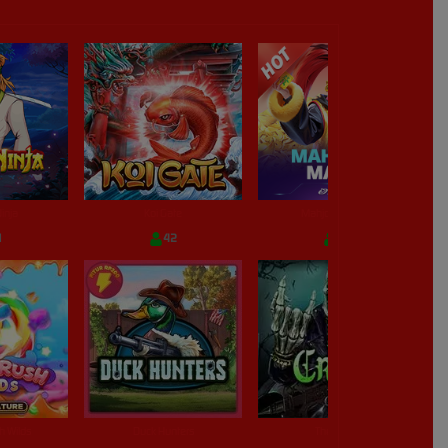
inja
Koi Gate
Mahjong Magic
1
42
17
 Wilds
Duck Hunters
The Crypt