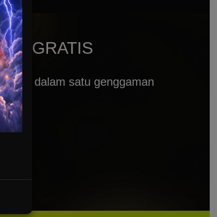
ASI GRATIS
APP
rmainan dalam satu genggaman
3 App
stalasi