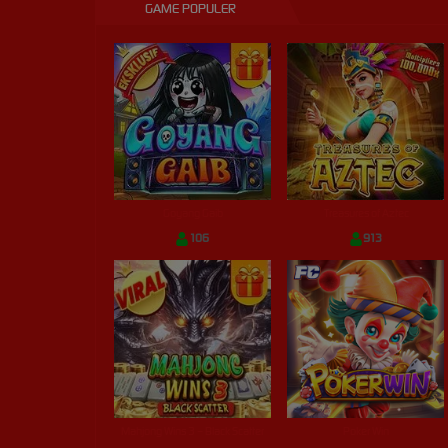
GAME POPULER
Goyang Gaib
Treasures of Aztec
106
913
Mahjong Wins 3 – Black Scatter
Poker Win