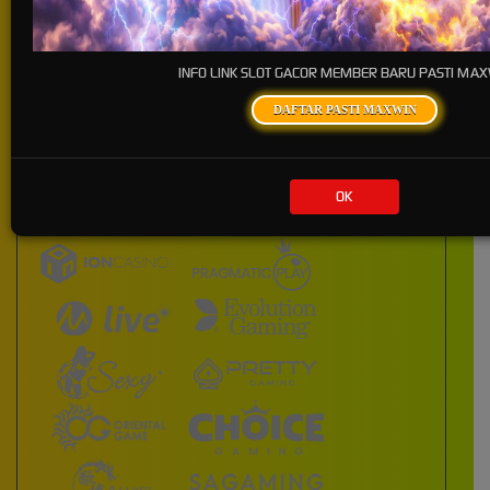
INFO LINK SLOT GACOR MEMBER BARU PASTI MAX
DAFTAR PASTI MAXWIN
OK
Live Casino