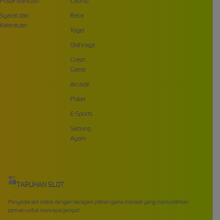
Pusat Bantuan
Casino
Syarat dan
Race
Ketentuan
Togel
Olahraga
Crash
Game
Arcade
Poker
E-Sports
Sabung
Ayam
TARUHAN SLOT
Penyedia slot online dengan beragam pilihan game menarik yang memudahkan
pemain untuk mencapai jackpot