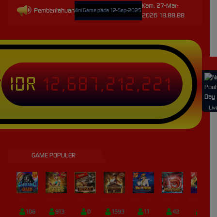
Kam, 27-Mar-
Pemberitahuan
n Terjadwal: AdvantPlay Mini Game pada 12-Sep-2025 dari 19.15.33 sampai 21-Sep-2026 22.48.
2026 18.88.88
IDR
12,687,212,221
T
Liv
GAME POPULER
Goyang Gaib
Treasures of Aztec
Roma
Wild Bounty Showdown
Way of Ninja
Koi Gate
Mahjong Magic
106
913
0
1593
11
42
17