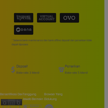
* Selama bank maintenance dan bank offline deposit dan penarikan tidak
dapat diproses
Deposit
Penarikan
Rata-rata 3 Menit
Rata-rata 5 Menit
Bersertifikasi Dari
Tanggung
Browser Yang
Jawab Bermain
Didukung