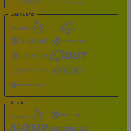
Crash Game
Arcade